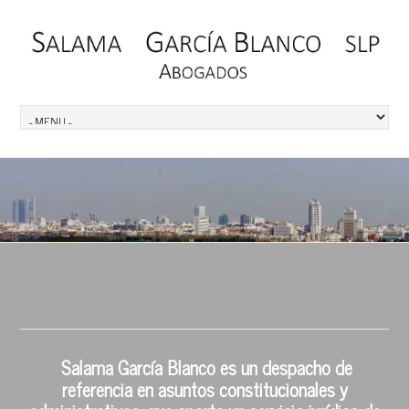
Salama García Blanco es un despacho de
referencia en asuntos constitucionales y